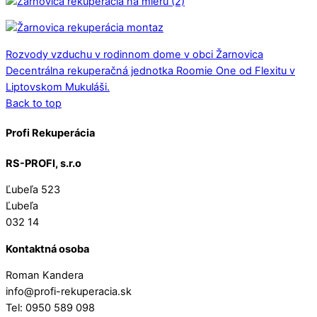
Rozvody vzduchu v rodinnom dome v obci Žarnovica
Decentrálna rekuperačná jednotka Roomie One od Flexitu v
Liptovskom Mukuláši.
Back to top
Profi Rekuperácia
RS-PROFI, s.r.o
Ľubeľa 523
Ľubeľa
032 14
Kontaktná osoba
Roman Kandera
info@profi-rekuperacia.sk
Tel: 0950 589 098