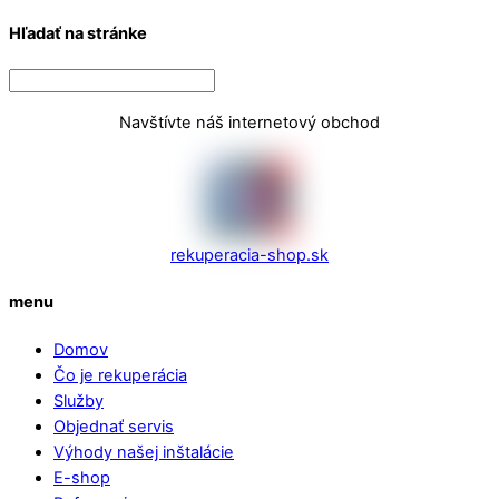
Hľadať na stránke
Navštívte náš internetový obchod
rekuperacia-shop.sk
menu
Domov
Čo je rekuperácia
Služby
Objednať servis
Výhody našej inštalácie
E-shop